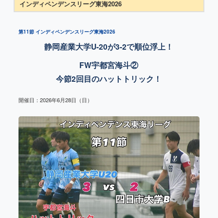
インディペンデンスリーグ東海2026
第11節 インディペンデンスリーグ東海2026
静岡産業大学U-20が3-2で順位浮上！
FW宇都宮海斗②
今節2回目のハットトリック！
開催日：2026年6月28日（日）