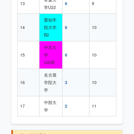
13
6
9
学U22
愛知学
14
院大学
6
10
B2
中京大
15
学
6
10
U22B
名古屋
16
学院大
3
10
学
中部大
17
2
11
学