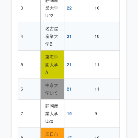
静岡産
3
業大学
22
10
U22
名古屋
4
産業大
21
10
学B
東海学
5
園大学
21
11
A
中京大
6
21
11
学U19
静岡産
7
業大学
19
9
U20
四日市
8
17
10