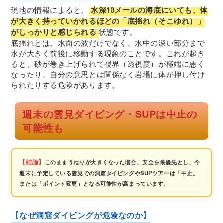
現地の情報によると、
水深10メールの海底にいても、体
が大きく持っていかれるほどの「底揺れ（そこゆれ）」
がしっかりと感じられる
状態です。
底揺れとは、水面の波だけでなく、水中の深い部分まで
水が大きく前後に移動する現象のことです。これが起き
ると、砂が巻き上げられて視界（透視度）が極端に悪く
なったり、自分の意思とは関係なく岩場に体が押し付け
られたりする危険があります。
週末の雲見ダイビング・SUPは中止の
可能性も
【結論】
このままうねりが大きくなった場合、安全を最優先とし、今
週末に予定している雲見での洞窟ダイビングやSUPツアーは「中止」
または「ポイント変更」となる可能性が高まっています。
【なぜ洞窟ダイビングが危険なのか】