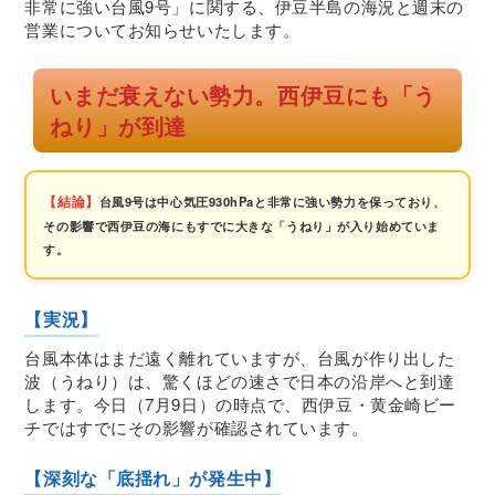
非常に強い台風9号」に関する、伊豆半島の海況と週末の
営業についてお知らせいたします。
いまだ衰えない勢力。西伊豆にも「う
ねり」が到達
【結論】
台風9号は中心気圧930hPaと非常に強い勢力を保っており、
その影響で西伊豆の海にもすでに大きな「うねり」が入り始めていま
す。
【実況】
台風本体はまだ遠く離れていますが、台風が作り出した
波（うねり）は、驚くほどの速さで日本の沿岸へと到達
します。今日（7月9日）の時点で、西伊豆・黄金崎ビー
チではすでにその影響が確認されています。
【深刻な「底揺れ」が発生中】