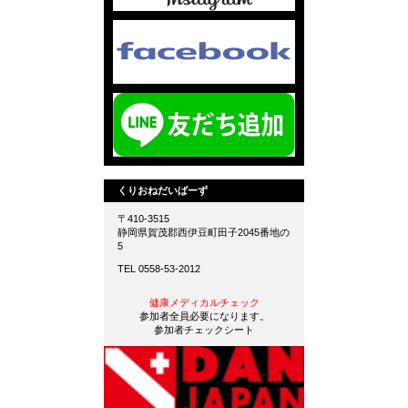
くりおねだいばーず
〒410-3515
静岡県賀茂郡西伊豆町田子2045番地の
5
TEL 0558-53-2012
健康メディカルチェック
参加者全員必要になります。
参加者チェックシート