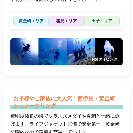
黄金崎エリア
雲見エリア
田子エリア
お子様やご家族に大人気！西伊豆・黄金崎
シュノーケリング
透明度抜群の海でソラスズメダイや真鯛と一緒に泳
げます。ライフジャケット完備で安全第一。黄金崎
公園内なので設備も充実しています。