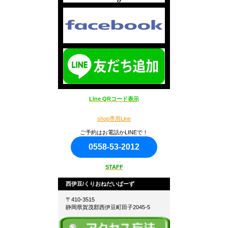
LIne QRコード表示
shop専用Line
ご予約はお電話かLINEで！
0558-53-2012
STAFF
西伊豆/くりおねだいばーず
〒410-3515
静岡県賀茂郡西伊豆町田子2045-5