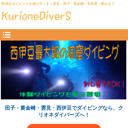
西伊豆ダイビングを遊び尽くす｜雲見・田子・黄金崎・安良里・館山まで
田子・黄金崎・雲見・西伊豆でダイビングなら、ク
リオネダイバーズへ！