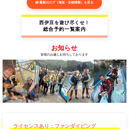
📸 最新のログ（海況・生物情報）を見る
西伊豆を遊び尽くせ！
総合予約一覧案内
お知らせ
皆様のお越しお待ちしております
ライセンスあり：ファンダイビング