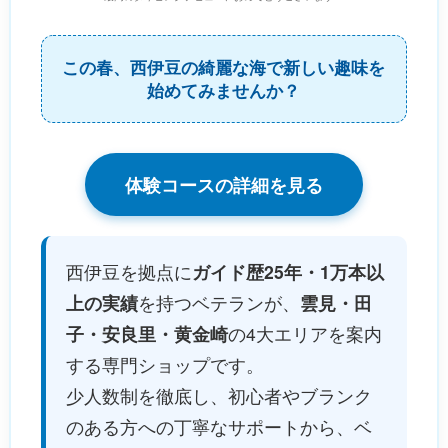
この春、西伊豆の綺麗な海で新しい趣味を
始めてみませんか？
体験コースの詳細を見る
西伊豆を拠点に
ガイド歴25年・1万本以
上の実績
を持つベテランが、
雲見・田
子・安良里・黄金崎
の4大エリアを案内
する専門ショップです。
少人数制を徹底し、初心者やブランク
のある方への丁寧なサポートから、ベ