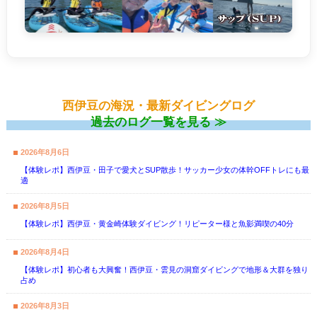
西伊豆の海況・最新ダイビングログ
過去のログ一覧を見る ≫
2026年8月6日
【体験レポ】西伊豆・田子で愛犬とSUP散歩！サッカー少女の体幹OFFトレにも最
適
2026年8月5日
【体験レポ】西伊豆・黄金崎体験ダイビング！リピーター様と魚影満喫の40分
2026年8月4日
【体験レポ】初心者も大興奮！西伊豆・雲見の洞窟ダイビングで地形＆大群を独り
占め
2026年8月3日